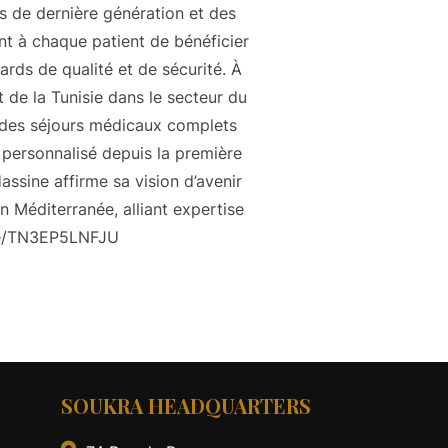
s de dernière génération et des
nt à chaque patient de bénéficier
ds de qualité et de sécurité. À
 de la Tunisie dans le secteur du
 des séjours médicaux complets
t personnalisé depuis la première
ssine affirme sa vision d’avenir
 Méditerranée, alliant expertise
.be/TN3EP5LNFJU
SOUKRA HEADQUARTERS