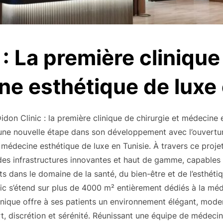
 : La première clinique
ne esthétique de luxe 
on Clinic : la première clinique de chirurgie et médecine 
e nouvelle étape dans son développement avec l’ouverture o
t médecine esthétique de luxe en Tunisie. À travers ce proje
 des infrastructures innovantes et haut de gamme, capable
ts dans le domaine de la santé, du bien-être et de l’esthé
nic s’étend sur plus de 4000 m² entièrement dédiés à la méde
linique offre à ses patients un environnement élégant, moder
t, discrétion et sérénité. Réunissant une équipe de médecin