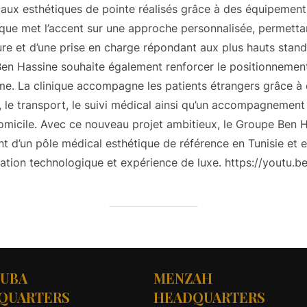
aux esthétiques de pointe réalisés grâce à des équipement
ique met l’accent sur une approche personnalisée, permetta
 et d’une prise en charge répondant aux plus hauts standar
Ben Hassine souhaite également renforcer le positionnement
e. La clinique accompagne les patients étrangers grâce à
t, le transport, le suivi médical ainsi qu’un accompagnemen
domicile. Avec ce nouveau projet ambitieux, le Groupe Ben Ha
 d’un pôle médical esthétique de référence en Tunisie et en
vation technologique et expérience de luxe. https://youtu
UBA
MENZAH
QUARTERS
HEADQUARTERS