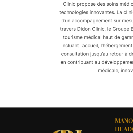
Clinic propose des soins médic
technologies innovantes. La clin
d’un accompagnement sur mesure
travers Didon Clinic, le Groupe 
tourisme médical haut de gamm
incluant l’accueil, l’hébergemen
consultation jusqu’au retour à 
en contribuant au développement
médicale, inno
MANO
HEAD