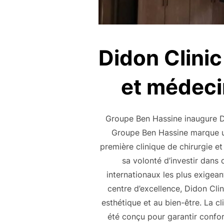
Didon Clinic
et médeci
Groupe Ben Hassine inaugure Did
Groupe Ben Hassine marque un
première clinique de chirurgie e
sa volonté d’investir dans
internationaux les plus exigean
centre d’excellence, Didon Cli
esthétique et au bien-être. La c
été conçu pour garantir confor