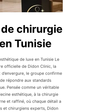
 de chirurgie
en Tunisie
esthétique de luxe en Tunisie Le
fficielle de Didon Clinic, la
t d’envergure, le groupe confirme
s de répondre aux standards
tique. Pensée comme un véritable
cine esthétique, à la chirurgie
ne et raffiné, où chaque détail a
s et chirurgiens experts, Didon