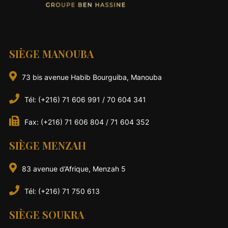
SIÈGE MANOUBA
73 bis avenue Habib Bourguiba, Manouba
Tél: (+216) 71 606 991 / 70 604 341
Fax: (+216) 71 606 804 / 71 604 352
SIÈGE MENZAH
83 avenue d’Afrique, Menzah 5
Tél: (+216) 71 750 613
SIÈGE SOUKRA