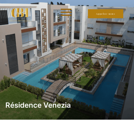
Appelez-nous
Résidence Venezia